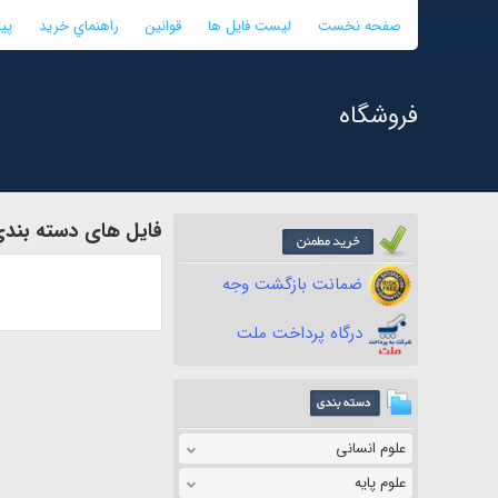
صفحه نخست
لیست فایل ها
قوانین
راهنماي خريد
پی
فروشگاه
فایل های دسته بندی
ضمانت بازگشت وجه
درگاه پرداخت ملت
علوم انسانی
علوم پایه