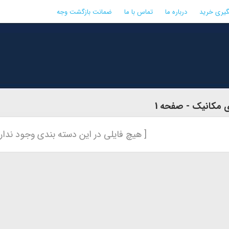
گیری خرید
درباره ما
تماس با ما
ضمانت بازگشت وجه
 مکانیک - صفحه 1
[ هیچ فایلی در این دسته بندی وجود ندارد