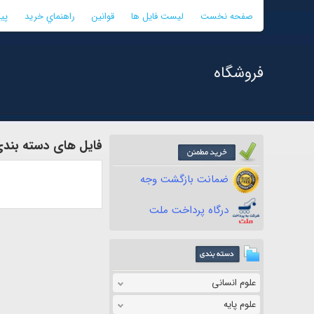
صفحه نخست
لیست فایل ها
قوانین
راهنماي خريد
پی
فروشگاه
فایل های دسته بندی 
ضمانت بازگشت وجه
درگاه پرداخت ملت
علوم انسانی
علوم پایه