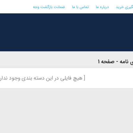
گیری خرید
درباره ما
تماس با ما
ضمانت بازگشت وجه
نامه - صفحه 1
[ هیچ فایلی در این دسته بندی وجود ندارد